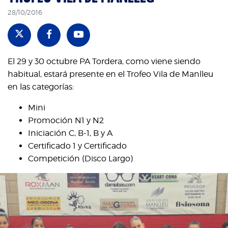
28/10/2016
El 29 y 30 octubre PA Tordera, como viene siendo
habitual, estará presente en el Trofeo Vila de Manlleu
en las categorías:
Mini
Promoción N1 y N2
Iniciación C, B-1, B y A
Certificado 1 y Certificado
Competición (Disco Largo)