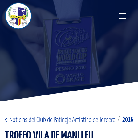
2016
Noticias del Club de Patinaje Artístico de Tordera
TROFEO VILA DE MANLLEU