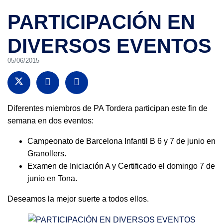
PARTICIPACIÓN EN
DIVERSOS EVENTOS
05/06/2015
Diferentes miembros de PA Tordera participan este fin de
semana en dos eventos:
Campeonato de Barcelona Infantil B 6 y 7 de junio en
Granollers.
Examen de Iniciación A y Certificado el domingo 7 de
junio en Tona.
Deseamos la mejor suerte a todos ellos.