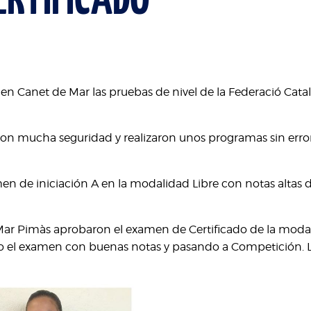
ERTIFICADO
n Canet de Mar las pruebas de nivel de la Federació Catala
con mucha seguridad y realizaron unos programas sin erro
n de iniciación A en la modalidad Libre con notas altas de
i Mar Pimàs aprobaron el examen de Certificado de la moda
o el examen con buenas notas y pasando a Competición. La