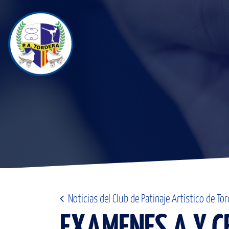
Noticias del Club de Patinaje Artístico de Tor