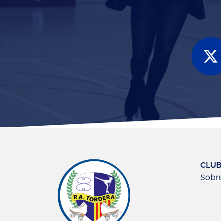
CLU
Sobre