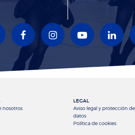
B
LEGAL
 nosotros
Aviso legal y protección de
datos
Política de cookies