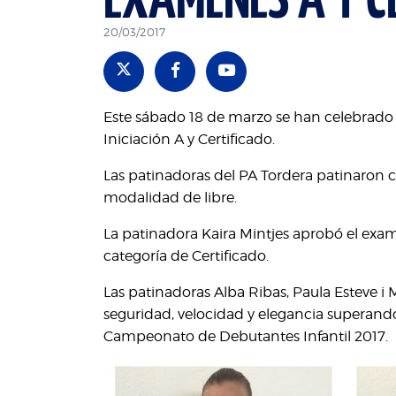
EXAMENES A Y C
20/03/2017
Este sábado 18 de marzo se han celebrado e
Iniciación A y Certificado.
Las patinadoras del PA Tordera patinaron 
modalidad de libre.
La patinadora Kaira Mintjes aprobó el exame
categoría de Certificado.
Las patinadoras Alba Ribas, Paula Esteve 
seguridad, velocidad y elegancia superand
Campeonato de Debutantes Infantil 2017.