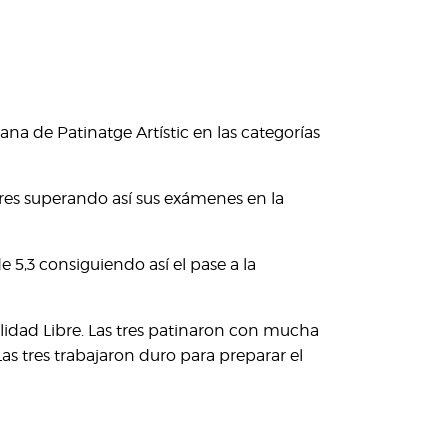
na de Patinatge Artístic en las categorías
res superando así sus exámenes en la
 5,3 consiguiendo así el pase a la
lidad Libre. Las tres patinaron con mucha
s tres trabajaron duro para preparar el