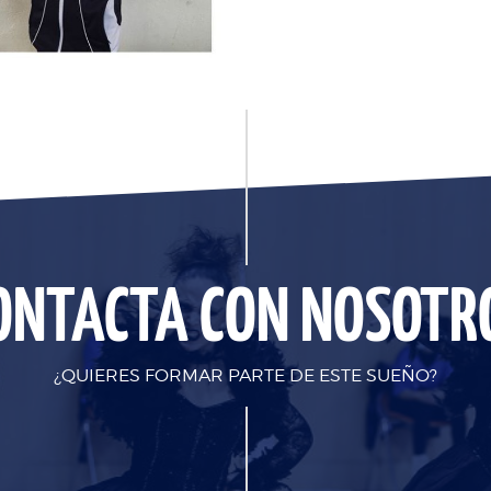
ONTACTA CON NOSOTR
¿QUIERES FORMAR PARTE DE ESTE SUEÑO?