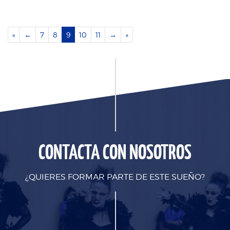
«
←
7
8
9
10
11
→
»
CONTACTA CON NOSOTROS
¿QUIERES FORMAR PARTE DE ESTE SUEÑO?